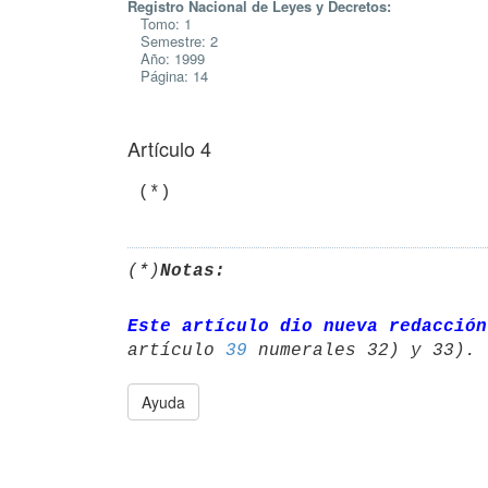
Registro Nacional de Leyes y Decretos:
Tomo: 1
Semestre: 2
Año: 1999
Página: 14
Artículo 4
(*)
Notas:
Este artículo dio nueva redacción
artículo 
39
Ayuda