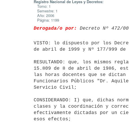
Registro Nacional de Leyes y Decretos:
Tomo: 1
Semestre: 1
Año: 2006
Página: 1199
Derogada/o por:
 Decreto Nº 472/00
VISTO: lo dispuesto por los Decre
de abril de 1999 y Nº 177/999 de 
RESULTANDO: que, los mismos regla
15.809 de 8 de abril de 1986, est
las horas docentes que se dictan 
Funcionarios Públicos "Dr. Aquile
Servicio Civil;

CONSIDERANDO: I) que, dichas norm
clases y la coordinación y correc
efectivamente dictadas por un cie
esos efectos;
