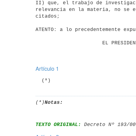
II) que, el trabajo de investigac
relevancia en la materia, no se e
citados;

ATENTO: a lo precedentemente expu
                      EL PRESIDENTE DE LA REPUBLICA

Artículo 1
(*)
Notas:
TEXTO ORIGINAL:
 Decreto Nº 193/00