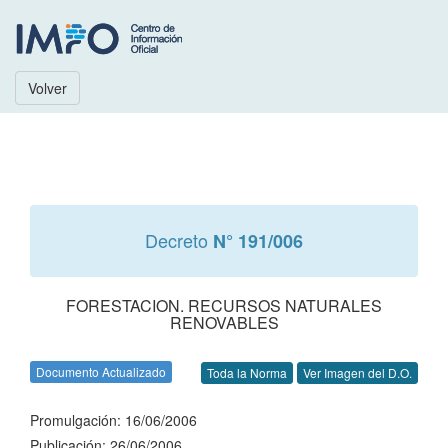
Volver
Decreto
N° 191/006
FORESTACION. RECURSOS NATURALES
RENOVABLES
Documento Actualizado
Toda la Norma
Ver Imagen del D.O.
Promulgación: 16/06/2006
Publicación: 26/06/2006