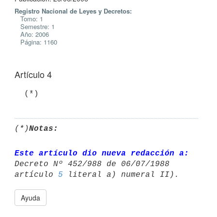
Registro Nacional de Leyes y Decretos:
Tomo: 1
Semestre: 1
Año: 2006
Página: 1160
Artículo 4
  (*)
(*)
Notas:
Este artículo dio nueva redacción a:
Decreto Nº 452/988 de 06/07/1988 

artículo 
5
Ayuda