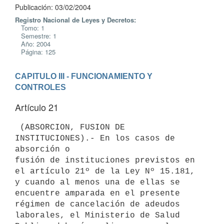
Publicación: 03/02/2004
Registro Nacional de Leyes y Decretos:
Tomo: 1
Semestre: 1
Año: 2004
Página: 125
CAPITULO III - FUNCIONAMIENTO Y 
CONTROLES
Artículo 21
 (ABSORCION, FUSION DE 
INSTITUCIONES).- En los casos de 
absorción o 

fusión de instituciones previstos en 
el artículo 21º de la Ley Nº 15.181, 

y cuando al menos una de ellas se 
encuentre amparada en el presente 

régimen de cancelación de adeudos 
laborales, el Ministerio de Salud 
