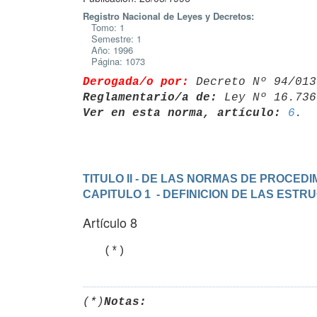
Registro Nacional de Leyes y Decretos:
Tomo: 1
Semestre: 1
Año: 1996
Página: 1073
Derogada/o por:
 Decreto Nº 94/013
Reglamentario/a de:
 Ley Nº 16.736
Ver en esta norma, artículo:
6
TITULO II - DE LAS NORMAS DE PROCEDI
CAPITULO 1  - DEFINICION DE LAS EST
Artículo 8
   (*)
(*)
Notas: