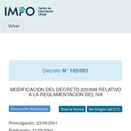
Volver
Decreto
N° 185/001
MODIFICACION DEL DECRETO 220/998 RELATIVO
A LA REGLAMENTACION DEL IVA
Documento Actualizado
Toda la Norma
Ver Imagen del D.O.
Promulgación: 23/05/2001
Publicación: 31/05/2001