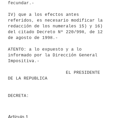
fecundar.-

IV) que a los efectos antes 
referidos, es necesario modificar la 

redacción de los numerales 15) y 16) 
del citado Decreto Nº 220/998, de 12 

de agosto de 1998.-

ATENTO: a lo expuesto y a lo 
informado por la Dirección General 

Impositiva.-

                      EL PRESIDENTE 
DE LA REPUBLICA                       

Artículo 1