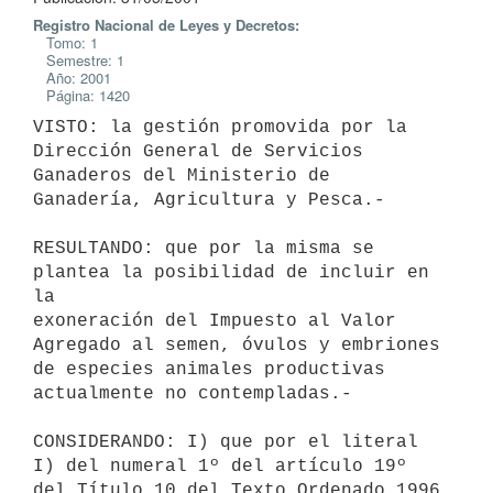
Registro Nacional de Leyes y Decretos:
Tomo: 1
Semestre: 1
Año: 2001
Página: 1420
VISTO: la gestión promovida por la 
Dirección General de Servicios 

Ganaderos del Ministerio de 
Ganadería, Agricultura y Pesca.-

RESULTANDO: que por la misma se 
plantea la posibilidad de incluir en 
la 

exoneración del Impuesto al Valor 
Agregado al semen, óvulos y embriones 

de especies animales productivas 
actualmente no contempladas.-

CONSIDERANDO: I) que por el literal 
I) del numeral 1º del artículo 19º 

del Título 10 del Texto Ordenado 1996 