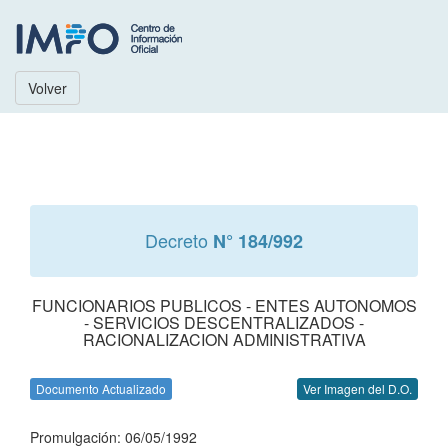
Volver
Decreto
N° 184/992
FUNCIONARIOS PUBLICOS - ENTES AUTONOMOS
- SERVICIOS DESCENTRALIZADOS -
RACIONALIZACION ADMINISTRATIVA
Documento Actualizado
Ver Imagen del D.O.
Promulgación: 06/05/1992