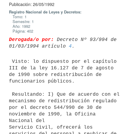
Publicación: 26/05/1992
Registro Nacional de Leyes y Decretos:
Tomo: 1
Semestre: 1
Año: 1992
Página: 402
Derogada/o por:
 Decreto Nº 93/994 de 
01/03/1994 artículo 
4
 Visto: lo dispuesto por el capítulo 
III de la ley 16.127 de 7 de agosto

de 1990 sobre redistribución de 
funcionarios públicos.

 Resultando: I) Que de acuerdo con el 
mecanismo de redistribución regulado

por el decreto 544/990 de 30 de 
noviembre de 1990, la Oficina 
Nacional del

Servicio Civil, ofrecerá los 
servicios del personal a reubicar de 