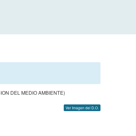
ION DEL MEDIO AMBIENTE)
Ver Imagen del D.O.