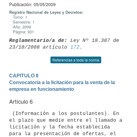
Publicación: 05/05/2009
Registro Nacional de Leyes y Decretos:
Tomo: 1
Semestre: 1
Año: 2009
Página: 931
Reglamentario/a de:
 Ley Nº 18.387 de 
23/10/2008 artículo 
172
Referencias a toda la norma
CAPITULO II

Convocatoria a la licitación para la venta de la 
empresa en funcionamiento
Artículo 6
 (Información a los postulantes). En 
el plazo que medie entre el llamado a

licitación y la fecha establecida 
para la presentación de ofertas, el
