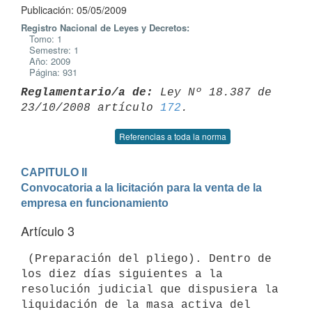
Publicación: 05/05/2009
Registro Nacional de Leyes y Decretos:
Tomo: 1
Semestre: 1
Año: 2009
Página: 931
Reglamentario/a de:
 Ley Nº 18.387 de 
23/10/2008 artículo 
172
Referencias a toda la norma
CAPITULO II

Convocatoria a la licitación para la venta de la 
empresa en funcionamiento
Artículo 3
 (Preparación del pliego). Dentro de 
los diez días siguientes a la

resolución judicial que dispusiera la 
liquidación de la masa activa del
