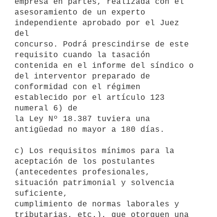
empresa en partes, realizada con el

asesoramiento de un experto 
independiente aprobado por el Juez 
del

concurso. Podrá prescindirse de este 
requisito cuando la tasación

contenida en el informe del síndico o 
del interventor preparado de

conformidad con el régimen 
establecido por el artículo 123 
numeral 6) de

la Ley Nº 18.387 tuviera una 
antigüedad no mayor a 180 días.

c) Los requisitos mínimos para la 
aceptación de los postulantes

(antecedentes profesionales, 
situación patrimonial y solvencia 
suficiente,

cumplimiento de normas laborales y 
tributarias, etc.), que otorguen una
