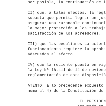
ser posible, la continuación de l
II) que, a tales efectos, la regl
subasta que permita lograr un jus
asegurar una razonable continuaci
la mejor protección a los trabaja
satisfacción de los acreedores.

III) que las peculiares caracterí
funcionamiento requiere la aproba
adecuados al efecto.

IV) que la reciente puesta en vig
la Ley Nº 18.411 de 14 de noviemb
reglamentación de esta disposició
ATENTO: a lo precedente expuesto 
numeral 4) de la Constitución de 
                      EL PRESIDENTE DE LA REPUBLICA
