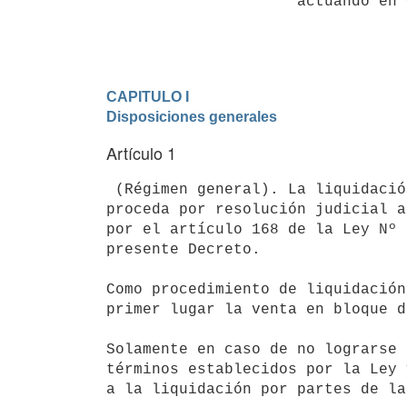
                     actuando en Consejo de Ministros

CAPITULO I

Disposiciones generales
Artículo 1
 (Régimen general). La liquidación de la empresa en funcionamiento, cuando

proceda por resolución judicial a
por el artículo 168 de la Ley Nº 
presente Decreto.

Como procedimiento de liquidación
primer lugar la venta en bloque d
Solamente en caso de no lograrse 
términos establecidos por la Ley 