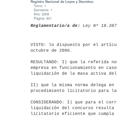
Registro Nacional de Leyes y Decretos:
Tomo: 1
Semestre: 1
Año: 2009
Página: 931
Reglamentario/a de:
 Ley Nº 18.387
VISTO: lo dispuesto por el artícu
octubre de 2008.

RESULTANDO: I) que la referida no
empresa en funcionamiento en caso
liquidación de la masa activa del
II) que la misma norma delega en 
procedimiento licitatorio para la
CONSIDERANDO: I) que para el corr
liquidación del concurso resulta 
licitatorio eficiente que cumpla 