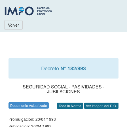
Volver
Decreto
N° 182/993
SEGURIDAD SOCIAL - PASIVIDADES -
JUBILACIONES
Documento Actualizado
Toda la Norma
Ver Imagen del D.O.
Promulgación: 20/04/1993
Publicación: 30/04/1993