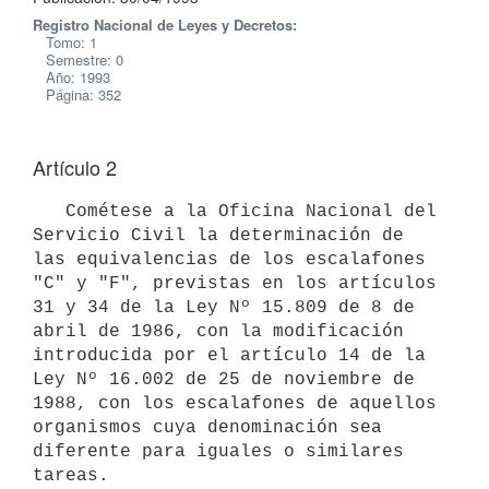
Registro Nacional de Leyes y Decretos:
Tomo: 1
Semestre: 0
Año: 1993
Página: 352
Artículo 2
   Cométese a la Oficina Nacional del 
Servicio Civil la determinación de

las equivalencias de los escalafones 
"C" y "F", previstas en los artículos

31 y 34 de la Ley Nº 15.809 de 8 de 
abril de 1986, con la modificación

introducida por el artículo 14 de la 
Ley Nº 16.002 de 25 de noviembre de

1988, con los escalafones de aquellos 
organismos cuya denominación sea

diferente para iguales o similares 
tareas.
