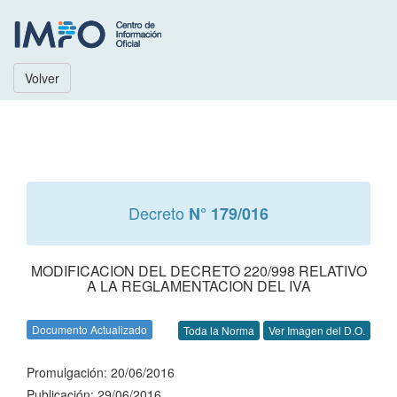
Volver
Decreto
N° 179/016
MODIFICACION DEL DECRETO 220/998 RELATIVO
A LA REGLAMENTACION DEL IVA
Documento Actualizado
Toda la Norma
Ver Imagen del D.O.
Promulgación: 20/06/2016
Publicación: 29/06/2016