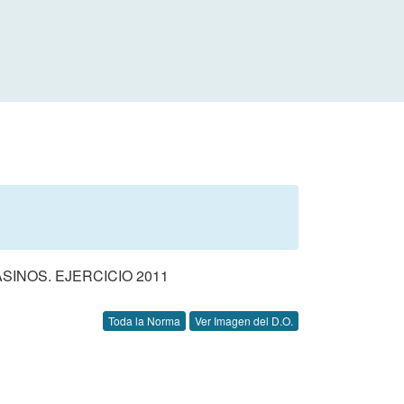
INOS. EJERCICIO 2011
Toda la Norma
Ver Imagen del D.O.