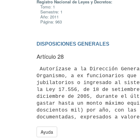
Registro Nacional de Leyes y Decretos:
Tomo: 1
Semestre: 1
Año: 2011
Página: 963
DISPOSICIONES GENERALES
Artículo 28
 Autorízase a la Dirección General de Casinos a agasajar, por cuenta del

Organismo, a ex funcionarios que 
jubilatorios o ingresado al siste
la Ley 17.556, de 18 de setiembre
diciembre de 2005, durante el últ
gastar hasta un monto máximo equi
doscientos mil) por año, con las 
Ayuda