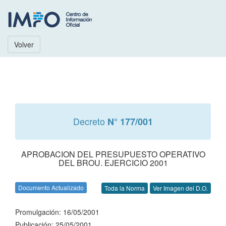
Volver
Decreto
N° 177/001
APROBACION DEL PRESUPUESTO OPERATIVO
DEL BROU. EJERCICIO 2001
Documento Actualizado
Toda la Norma
Ver Imagen del D.O.
Promulgación: 16/05/2001
Publicación: 25/05/2001