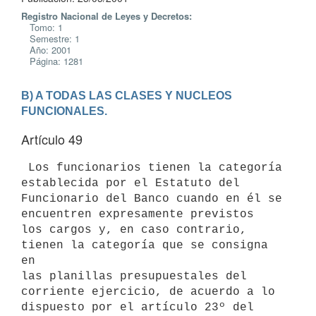
Registro Nacional de Leyes y Decretos:
Tomo: 1
Semestre: 1
Año: 2001
Página: 1281
B) A TODAS LAS CLASES Y NUCLEOS 
FUNCIONALES.
Artículo 49
 Los funcionarios tienen la categoría 
establecida por el Estatuto del 

Funcionario del Banco cuando en él se 
encuentren expresamente previstos 

los cargos y, en caso contrario, 
tienen la categoría que se consigna 
en 

las planillas presupuestales del 
corriente ejercicio, de acuerdo a lo 

dispuesto por el artículo 23º del 