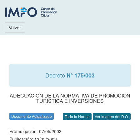
Volver
Decreto
N° 175/003
ADECUACION DE LA NORMATIVA DE PROMOCION
TURISTICA E INVERSIONES
Documento Actualizado
Toda la Norma
Ver Imagen del D.O.
Promulgación: 07/05/2003
Publicación: 13/05/2003