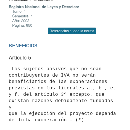
Registro Nacional de Leyes y Decretos:
Tomo: 1
Semestre: 1
Año: 2003
Página: 950
Referencias a toda la norma
BENEFICIOS
Artículo 5
 Los sujetos pasivos que no sean 
contribuyentes de IVA no serán 

beneficiarios de las exoneraciones 
previstas en los literales a., b., e. 

y f. del artículo 3º excepto, que 
existan razones debidamente fundadas 
y 

que la ejecución del proyecto dependa 