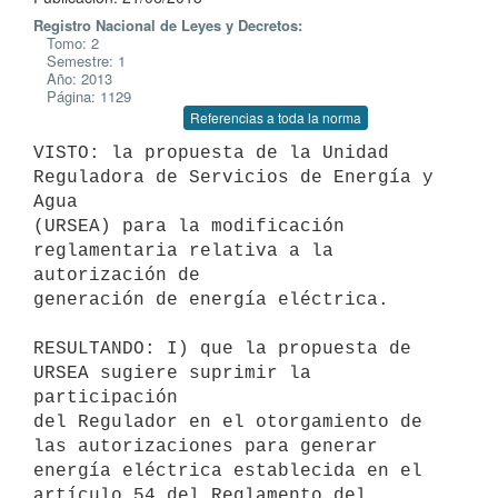
Registro Nacional de Leyes y Decretos:
Tomo: 2
Semestre: 1
Año: 2013
Página: 1129
Referencias a toda la norma
VISTO: la propuesta de la Unidad 
Reguladora de Servicios de Energía y 
Agua

(URSEA) para la modificación 
reglamentaria relativa a la 
autorización de

generación de energía eléctrica.

RESULTANDO: I) que la propuesta de 
URSEA sugiere suprimir la 
participación

del Regulador en el otorgamiento de 
las autorizaciones para generar

energía eléctrica establecida en el 
artículo 54 del Reglamento del 