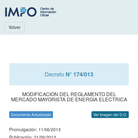
Volver
Decreto
N° 174/013
MODIFICACION DEL REGLAMENTO DEL
MERCADO MAYORISTA DE ENERGIA ELECTRICA
Documento Actualizado
Ver Imagen del D.O.
Promulgación: 11/06/2013
Publicación: 21/06/2013