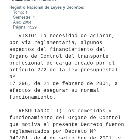
Registro Nacional de Leyes y Decretos:
Tomo: 1
Semestre: 1
Año: 2004
Página: 1329
   VISTO: La necesidad de aclarar, 
por vía reglamentaria, algunos 

aspectos del financiamiento del 
Organo de Control del transporte 
profesional de carga creado por el 
artículo 272 de la ley presupuestal 
Nº

17.296, de 21 de febrero de 2001, a 
efectos de asegurar su normal 
funcionamiento.

   RESULTANDO: I) Los cometidos y 
funcionamiento del Organo de Control 

que motiva el presente Decreto fueron 
reglamentados por Decreto Nº 

349/01, de 4 de setiembre de 2001, y 