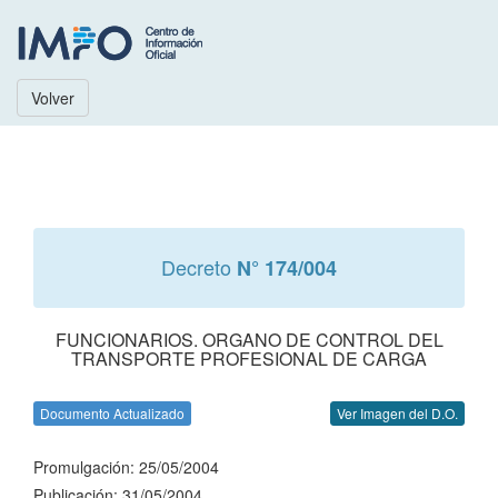
Volver
Decreto
N° 174/004
FUNCIONARIOS. ORGANO DE CONTROL DEL
TRANSPORTE PROFESIONAL DE CARGA
Documento Actualizado
Ver Imagen del D.O.
Promulgación: 25/05/2004
Publicación: 31/05/2004