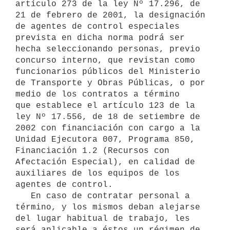
artículo 273 de la ley Nº 17.296, de 

21 de febrero de 2001, la designación 
de agentes de control especiales 

prevista en dicha norma podrá ser 
hecha seleccionando personas, previo 

concurso interno, que revistan como 
funcionarios públicos del Ministerio 

de Transporte y Obras Públicas, o por 
medio de los contratos a término 

que establece el artículo 123 de la 
ley Nº 17.556, de 18 de setiembre de 

2002 con financiación con cargo a la 
Unidad Ejecutora 007, Programa 850, 

Financiación 1.2 (Recursos con 
Afectación Especial), en calidad de 

auxiliares de los equipos de los 
agentes de control.

   En caso de contratar personal a 
término, y los mismos deban alejarse 
del lugar habitual de trabajo, les 
será aplicable a éstos un régimen de 
