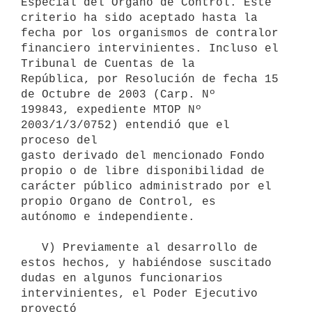
Especial del Organo de Control. Este 

criterio ha sido aceptado hasta la 
fecha por los organismos de contralor 

financiero intervinientes. Incluso el 
Tribunal de Cuentas de la 

República, por Resolución de fecha 15 
de Octubre de 2003 (Carp. Nº 

199843, expediente MTOP Nº 
2003/1/3/0752) entendió que el 
proceso del 

gasto derivado del mencionado Fondo 
propio o de libre disponibilidad de 

carácter público administrado por el 
propio Organo de Control, es 

autónomo e independiente.

   V) Previamente al desarrollo de 
estos hechos, y habiéndose suscitado 

dudas en algunos funcionarios 
intervinientes, el Poder Ejecutivo 
proyectó
