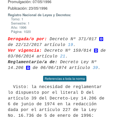
Promulgación: 07/05/1996
Publicación: 23/05/1996
Registro Nacional de Leyes y Decretos:
Tomo: 1
Semestre: 1
Año: 1996
Página: 1020
Derogada/o por:
 Decreto Nº 371/017 
de 22/12/2017 artículo 
19
Ver vigencia:
 Decreto Nº 159/014 
 de 
03/06/2014 artículo 
21
Reglamentario/a de:
 Decreto Ley Nº 
14.206 
 de 06/06/1974 artículo 
39
Referencias a toda la norma
  Visto: la necesidad de reglamentar 
lo dispuesto por el literal D del

artículo 39 del Decreto-Ley 14.206 de 
6 de junio de 1974 en la redacción

dada por el artículo 227 de la Ley 
No. 16.736 de 5 de enero de 1996;
