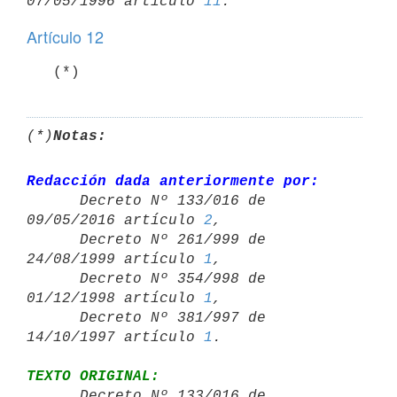
07/05/1996 artículo 
11
Artículo 12
   (*)
(*)
Notas:
Redacción dada anteriormente por:

      Decreto Nº 133/016 de 
09/05/2016 artículo 
2
,

      Decreto Nº 261/999 de 
24/08/1999 artículo 
1
,

      Decreto Nº 354/998 de 
01/12/1998 artículo 
1
,

      Decreto Nº 381/997 de 
14/10/1997 artículo 
1
TEXTO ORIGINAL:

      Decreto Nº 133/016 de 