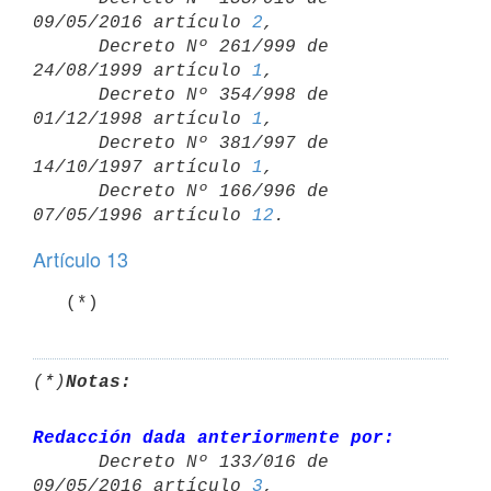
09/05/2016 artículo 
2
,

      Decreto Nº 261/999 de 
24/08/1999 artículo 
1
,

      Decreto Nº 354/998 de 
01/12/1998 artículo 
1
,

      Decreto Nº 381/997 de 
14/10/1997 artículo 
1
,

      Decreto Nº 166/996 de 
07/05/1996 artículo 
12
Artículo 13
   (*)
(*)
Notas:
Redacción dada anteriormente por:

      Decreto Nº 133/016 de 
09/05/2016 artículo 
3
,
