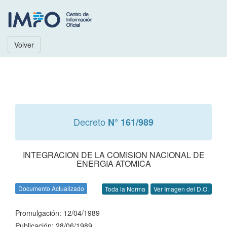
Volver
Decreto
N° 161/989
INTEGRACION DE LA COMISION NACIONAL DE
ENERGIA ATOMICA
Documento Actualizado
Toda la Norma
Ver Imagen del D.O.
Promulgación: 12/04/1989
Publicación: 28/06/1989