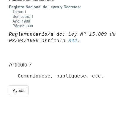
Registro Nacional de Leyes y Decretos:
Tomo: 1
Semestre: 1
Año: 1989
Página: 398
Reglamentario/a de:
 Ley Nº 15.809 de 
08/04/1986 artículo 
342
Artículo 7
Ayuda