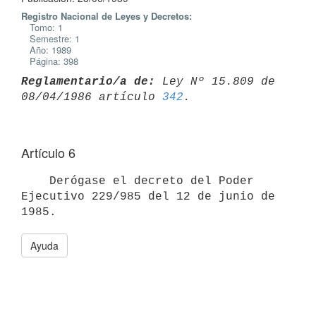
Registro Nacional de Leyes y Decretos:
Tomo: 1
Semestre: 1
Año: 1989
Página: 398
Reglamentario/a de:
 Ley Nº 15.809 de 
08/04/1986 artículo 
342
Artículo 6
    Derógase el decreto del Poder 
Ejecutivo 229/985 del 12 de junio de

Ayuda