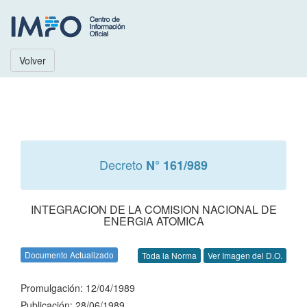
Volver
Decreto
N° 161/989
INTEGRACION DE LA COMISION NACIONAL DE
ENERGIA ATOMICA
Documento Actualizado
Toda la Norma
Ver Imagen del D.O.
Promulgación: 12/04/1989
Publicación: 28/06/1989