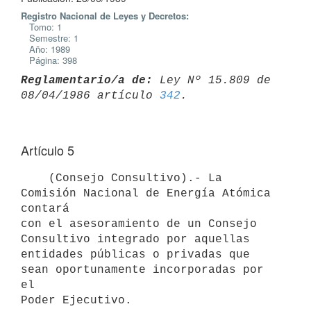
Registro Nacional de Leyes y Decretos:
Tomo: 1
Semestre: 1
Año: 1989
Página: 398
Reglamentario/a de:
 Ley Nº 15.809 de 
08/04/1986 artículo 
342
Artículo 5
    (Consejo Consultivo).- La 
Comisión Nacional de Energía Atómica 
contará

con el asesoramiento de un Consejo 
Consultivo integrado por aquellas

entidades públicas o privadas que 
sean oportunamente incorporadas por 
el
