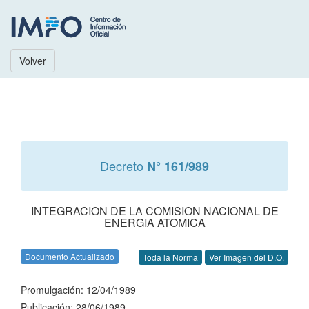
Volver
Decreto
N° 161/989
INTEGRACION DE LA COMISION NACIONAL DE
ENERGIA ATOMICA
Documento Actualizado
Toda la Norma
Ver Imagen del D.O.
Promulgación: 12/04/1989
Publicación: 28/06/1989