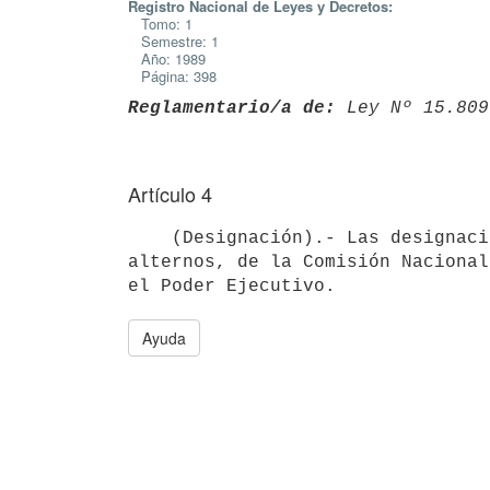
Registro Nacional de Leyes y Decretos:
Tomo: 1
Semestre: 1
Año: 1989
Página: 398
Reglamentario/a de:
 Ley Nº 15.809
Artículo 4
    (Designación).- Las designaciones de los miembros, titulares y

alternos, de la Comisión Nacional
Ayuda