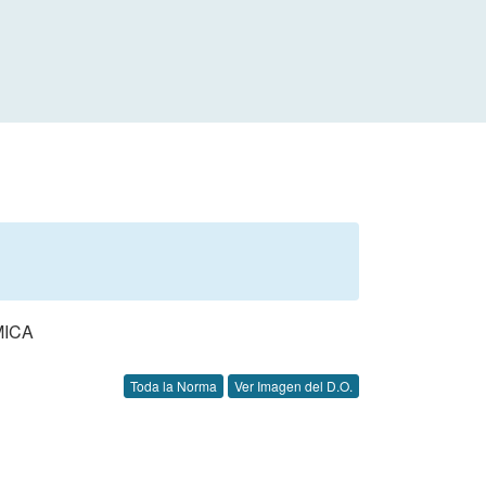
MICA
Toda la Norma
Ver Imagen del D.O.