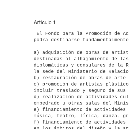
Artículo 1
 El Fondo para la Promoción de Actividades Culturales con el Exterior

podrá destinarse fundamentalmente
a) adquisición de obras de artist
destinadas al alhajamiento de las
diplomáticas y consulares de la R
la sede del Ministerio de Relacio
b) restauración de obras de arte 
c) promoción de artistas plástico
incluir traslado y seguro de sus 
d) realización de actividades cul
empedrado u otras salas del Minis
e) financiamiento de actividades 
música, teatro, lírica, danza, gr
f) financiamiento de actividades 
en los ámbitos del diseño y la ar