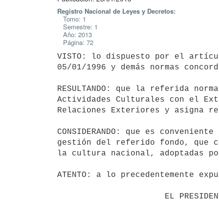
Registro Nacional de Leyes y Decretos:
Tomo: 1
Semestre: 1
Año: 2013
Página: 72
VISTO: lo dispuesto por el artícu
05/01/1996 y demás normas concord
RESULTANDO: que la referida norma
Actividades Culturales con el Ext
Relaciones Exteriores y asigna re
CONSIDERANDO: que es conveniente 
gestión del referido fondo, que c
la cultura nacional, adoptadas po
ATENTO: a lo precedentemente expu
                      EL PRESIDENTE DE LA REPÚBLICA
