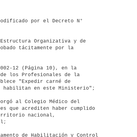
obado tácitamente por la 
de los Profesionales de la 
blece "Expedir carné de 
 habilitan en este Ministerio";

es que acrediten haber cumplido 
rritorio nacional, 
l;
