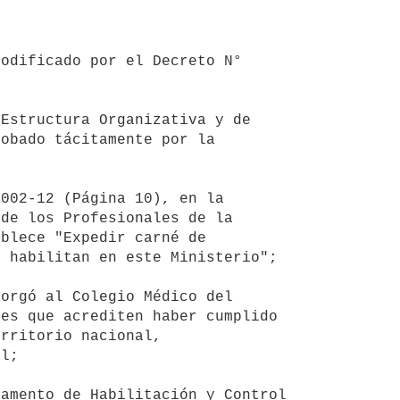
obado tácitamente por la 
de los Profesionales de la 
blece "Expedir carné de 
 habilitan en este Ministerio";

es que acrediten haber cumplido 
rritorio nacional, 
l;
