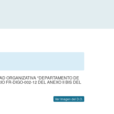
IDAD ORGANIZATIVA "DEPARTAMENTO DE
FR-DIGO-002-12 DEL ANEXO II BIS DEL
Ver Imagen del D.O.