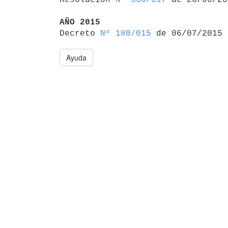
AÑO 2015

Decreto 
Nº 180/015
Ayuda