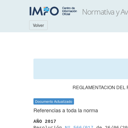
Volver
REGLAMENTACION DEL 
Documento Actualizado
Referencias a toda la norma
AÑO 2017

Resolución 
Nº 566/017
 de 26/06/20