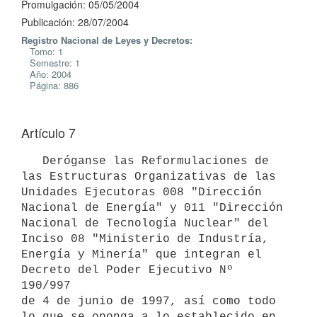
Promulgación: 05/05/2004
Publicación: 28/07/2004
Registro Nacional de Leyes y Decretos:
Tomo: 1
Semestre: 1
Año: 2004
Página: 886
Artículo 7
   Deróganse las Reformulaciones de 
las Estructuras Organizativas de las 

Unidades Ejecutoras 008 "Dirección 
Nacional de Energía" y 011 "Dirección 

Nacional de Tecnología Nuclear" del 
Inciso 08 "Ministerio de Industría, 

Energía y Minería" que integran el 
Decreto del Poder Ejecutivo Nº 
190/997 

de 4 de junio de 1997, así como todo 
lo que se oponga a lo establecido en 
