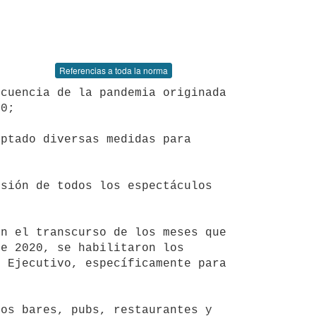
Referencias a toda la norma
0;

e 2020, se habilitaron los 
 Ejecutivo, específicamente para 