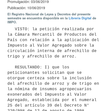
Promulgación: 03/06/2019
Publicación: 10/06/2019
El Registro Nacional de Leyes y Decretos del presente
semestre se encuentra disponible en la
Librería Digital
de
IMPO.
   VISTO: la petición realizada por 
la Cámara Mercantil de Productos del 
País con relación a la aplicación del 
Impuesto al Valor Agregado sobre la 
circulación interna de afrechillo de 
trigo y afrechillo de arroz.

   RESULTANDO: I) que los 
peticionantes solicitan que se 
otorgue certeza sobre la inclusión 
del afrechillo de arroz y de trigo en 
la nómina de insumos agropecuarios 
exonerados del Impuesto al Valor 
Agregado, establecida por el numeral 
25 del artículo 39 del Decreto N° 
220/998 de 12 de agosto de 1998.
