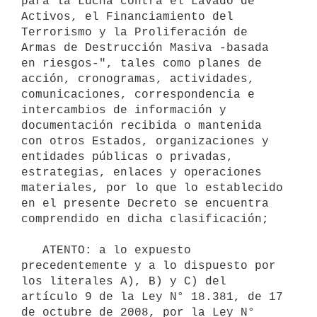
para la Lucha contra el Lavado de 
Activos, el Financiamiento del 
Terrorismo y la Proliferación de 
Armas de Destrucción Masiva -basada 
en riesgos-", tales como planes de 
acción, cronogramas, actividades, 
comunicaciones, correspondencia e 
intercambios de información y 
documentación recibida o mantenida 
con otros Estados, organizaciones y 
entidades públicas o privadas, 
estrategias, enlaces y operaciones 
materiales, por lo que lo establecido 
en el presente Decreto se encuentra 
comprendido en dicha clasificación;

   ATENTO: a lo expuesto 
precedentemente y a lo dispuesto por 
los literales A), B) y C) del 
artículo 9 de la Ley N° 18.381, de 17 
de octubre de 2008, por la Ley N° 