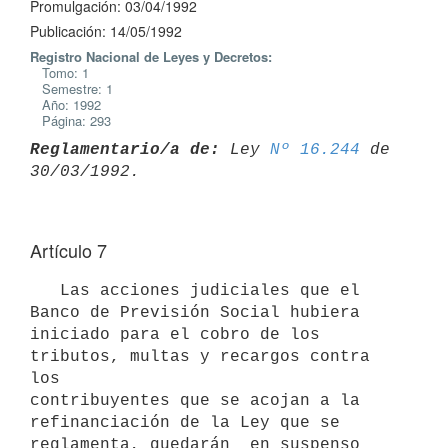
Promulgación: 03/04/1992
Publicación: 14/05/1992
Registro Nacional de Leyes y Decretos:
Tomo: 1
Semestre: 1
Año: 1992
Página: 293
Reglamentario/a de:
 Ley 
Nº 16.244
 de 
Artículo 7
   Las acciones judiciales que el 
Banco de Previsión Social hubiera

iniciado para el cobro de los 
tributos, multas y recargos contra 
los

contribuyentes que se acojan a la 
refinanciación de la Ley que se

reglamenta, quedarán  en suspenso 