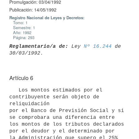
Promulgación: 03/04/1992
Publicación: 14/05/1992
Registro Nacional de Leyes y Decretos:
Tomo: 1
Semestre: 1
Año: 1992
Página: 293
Reglamentario/a de:
 Ley 
Nº 16.244
 de 
Artículo 6
   Los montos estimados por el 
contribuyente serán objeto de 
reliquidación

por el Banco de Previsión Social y si 
se comprobara una diferencia entre

los montos de los tributos declarados 
por el deudor y el determinado por

la Administración que supero el 25% 