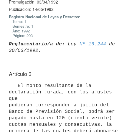
Promulgación: 03/04/1992
Publicación: 14/05/1992
Registro Nacional de Leyes y Decretos:
Tomo: 1
Semestre: 1
Año: 1992
Página: 293
Reglamentario/a de:
 Ley 
Nº 16.244
 de 
Artículo 3
   El monto resultante de la 
declaración jurada, con los ajustes 
que

pudieran corresponder a juicio del 
Banco de Previsión Social, podrá ser

pagado hasta en 120 (ciento veinte) 
cuotas mensuales y consecutivas, la

primera de las cuales deberá abonarse 