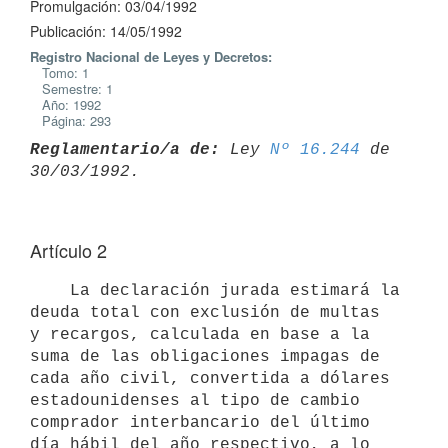
Promulgación: 03/04/1992
Publicación: 14/05/1992
Registro Nacional de Leyes y Decretos:
Tomo: 1
Semestre: 1
Año: 1992
Página: 293
Reglamentario/a de:
 Ley 
Nº 16.244
 de 
Artículo 2
    La declaración jurada estimará la 
deuda total con exclusión de multas

y recargos, calculada en base a la 
suma de las obligaciones impagas de

cada año civil, convertida a dólares 
estadounidenses al tipo de cambio

comprador interbancario del último 
día hábil del año respectivo, a lo 