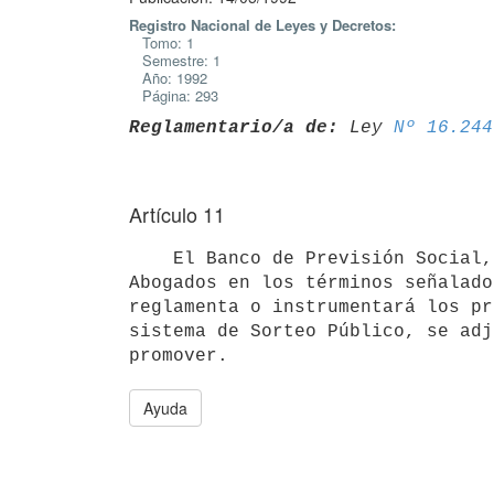
Registro Nacional de Leyes y Decretos:
Tomo: 1
Semestre: 1
Año: 1992
Página: 293
Reglamentario/a de:
 Ley 
Nº 16.244
Artículo 11
    El Banco de Previsión Social, podrá disponer la contratación de

Abogados en los términos señalado
reglamenta o instrumentará los pr
sistema de Sorteo Público, se adj
Ayuda