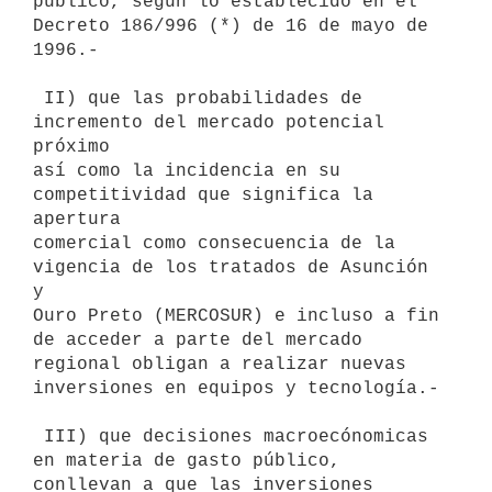
público, según lo establecido en el

Decreto 186/996 (*) de 16 de mayo de 
1996.-

 II) que las probabilidades de 
incremento del mercado potencial 
próximo

así como la incidencia en su 
competitividad que significa la 
apertura

comercial como consecuencia de la 
vigencia de los tratados de Asunción 
y

Ouro Preto (MERCOSUR) e incluso a fin 
de acceder a parte del mercado

regional obligan a realizar nuevas 
inversiones en equipos y tecnología.-

 III) que decisiones macroecónomicas 
en materia de gasto público,

conllevan a que las inversiones 