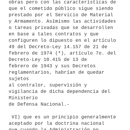
obras pero con las características de 
que el cometido público sigue siendo

prestado por el Servicio de Material 
y Armamento. Asímismo las actividades

o tareas privadas que se desarrollen 
en base a tales contratos y que

configuren lo dipuesto en el artículo 
49 del Decreto-Ley 14.157 de 21 de

febrero de 1974 (*), artículo 7o. del 
Decreto-Ley 10.415 de 13 de

febrero de 1943 y sus Decretos 
reglamentarios, habrían de quedar 
sujetos

al contralor, supervisión y 
vigilancia de dicha dependencia del 
Ministerio

de Defensa Nacional.-

 VI) que es un principio generalmente 
aceptado por la doctrina nacional

que cuando la Administración no 