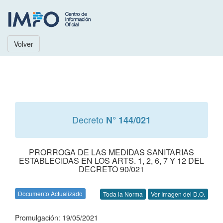
Volver
Decreto
N° 144/021
PRORROGA DE LAS MEDIDAS SANITARIAS
ESTABLECIDAS EN LOS ARTS. 1, 2, 6, 7 Y 12 DEL
DECRETO 90/021
Documento Actualizado
Toda la Norma
Ver Imagen del D.O.
Promulgación: 19/05/2021