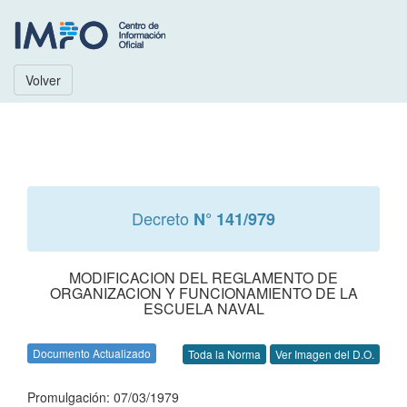
Volver
Decreto
N° 141/979
MODIFICACION DEL REGLAMENTO DE
ORGANIZACION Y FUNCIONAMIENTO DE LA
ESCUELA NAVAL
Documento Actualizado
Toda la Norma
Ver Imagen del D.O.
Promulgación: 07/03/1979