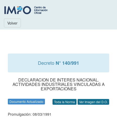
Volver
Decreto
N° 140/991
DECLARACION DE INTERES NACIONAL.
ACTIVIDADES INDUSTRIALES VINCULADAS A
EXPORTACIONES
Documento Actualizado
Toda la Norma
Ver Imagen del D.O.
Promulgación: 08/03/1991