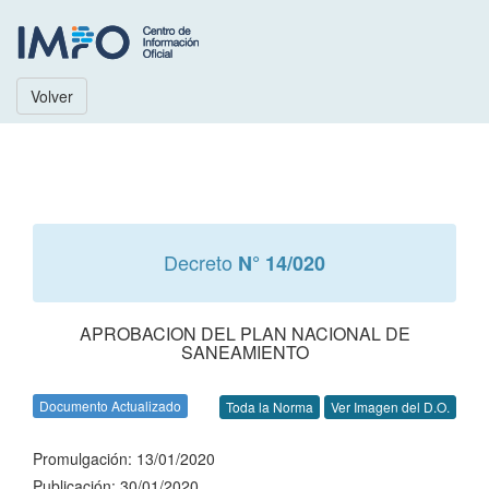
Volver
Decreto
N° 14/020
APROBACION DEL PLAN NACIONAL DE
SANEAMIENTO
Documento Actualizado
Toda la Norma
Ver Imagen del D.O.
Promulgación: 13/01/2020
Publicación: 30/01/2020