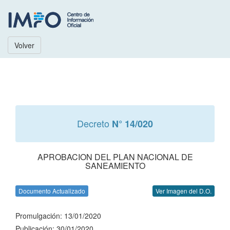
Volver
Decreto
N° 14/020
APROBACION DEL PLAN NACIONAL DE
SANEAMIENTO
Documento Actualizado
Ver Imagen del D.O.
Promulgación: 13/01/2020
Publicación: 30/01/2020