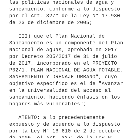
las políticas nacionales de agua y 
saneamiento, conforme a lo dispuesto 
por el Art. 327° de la Ley N° 17.930 
de 23 de diciembre de 2005;

   III) que el Plan Nacional de 
Saneamiento es un componente del Plan 
Nacional de Aguas, aprobado en 2017 
por Decreto 205/2017 de 31 de julio 
de 2017, incorporado en el PROYECTO 
P02/1: PLAN NACIONAL DE AGUA POTABLE, 
SANEAMIENTO Y DRENAJE URBANO", cuyo 
objetivo específico es el de "Avanzar 
en la universalidad del acceso al 
saneamiento, haciendo énfasis en los 
hogares más vulnerables";

   ATENTO: a lo precedentemente 
expuesto y de acuerdo a lo dispuesto 
por la Ley N° 18.610 de 2 de octubre 
de 2009, el Art. 327° de la Ley N° 