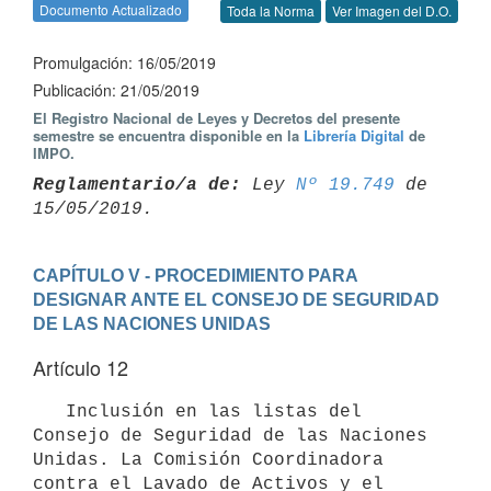
Documento Actualizado
Toda la Norma
Ver Imagen del D.O.
Promulgación: 16/05/2019
Publicación: 21/05/2019
El Registro Nacional de Leyes y Decretos del presente
semestre se encuentra disponible en la
Librería Digital
de
IMPO.
Reglamentario/a de:
 Ley 
Nº 19.749
 de 
CAPÍTULO V - PROCEDIMIENTO PARA 
DESIGNAR ANTE EL CONSEJO DE SEGURIDAD 
DE LAS NACIONES UNIDAS
Artículo 12
   Inclusión en las listas del 
Consejo de Seguridad de las Naciones 
Unidas. La Comisión Coordinadora 
contra el Lavado de Activos y el 