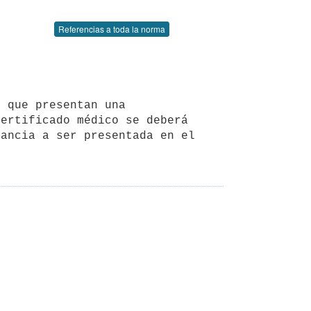
Referencias a toda la norma
ertificado médico se deberá 
ancia a ser presentada en el 