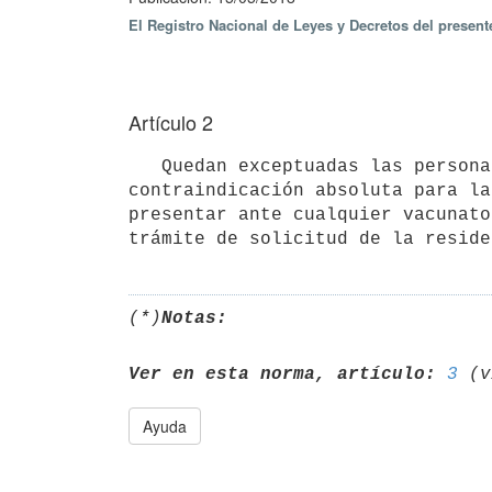
El Registro Nacional de Leyes y Decretos del presen
Artículo 2
   Quedan exceptuadas las personas que acrediten, mediante certificado médico, que presentan una 
contraindicación absoluta para la
presentar ante cualquier vacunato
(*)
Notas:
Ver en esta norma, artículo:
3
Ayuda