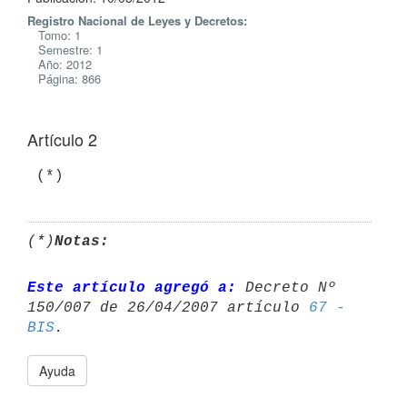
Registro Nacional de Leyes y Decretos:
Tomo: 1
Semestre: 1
Año: 2012
Página: 866
Artículo 2
 (*)
(*)
Notas:
Este artículo agregó a:
 Decreto Nº 
150/007 de 26/04/2007 artículo 
67 - 

BIS
Ayuda