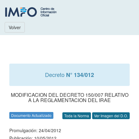
Volver
Decreto
N° 134/012
MODIFICACION DEL DECRETO 150/007 RELATIVO
A LA REGLAMENTACION DEL IRAE
Documento Actualizado
Toda la Norma
Ver Imagen del D.O.
Promulgación: 24/04/2012
Publicación: 10/05/2012