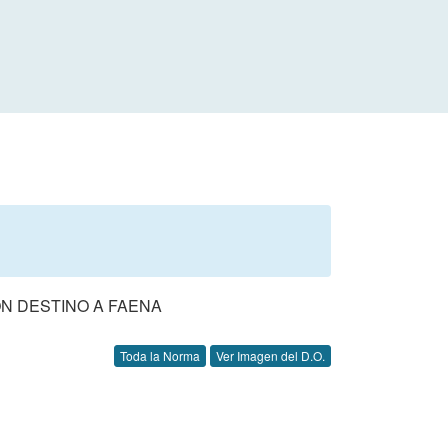
N DESTINO A FAENA
Toda la Norma
Ver Imagen del D.O.