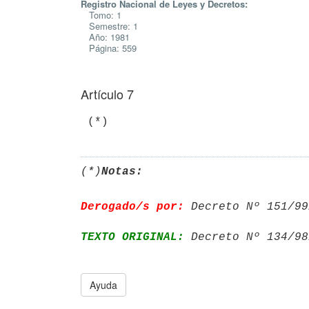
Registro Nacional de Leyes y Decretos:
Tomo: 1
Semestre: 1
Año: 1981
Página: 559
Artículo 7
(*)
Notas:
Derogado/s por:
 Decreto Nº 151/99
TEXTO ORIGINAL:
 Decreto Nº 134/98
Ayuda