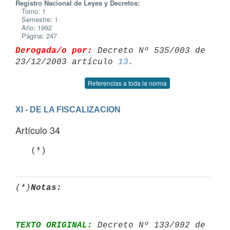
Registro Nacional de Leyes y Decretos:
Tomo: 1
Semestre: 1
Año: 1992
Página: 247
Derogada/o por:
 Decreto Nº 535/003 de 
23/12/2003 artículo 
13
Referencias a toda la norma
XI - DE LA FISCALIZACION
Artículo 34
(*)
Notas:
TEXTO ORIGINAL:
 Decreto Nº 133/992 de 