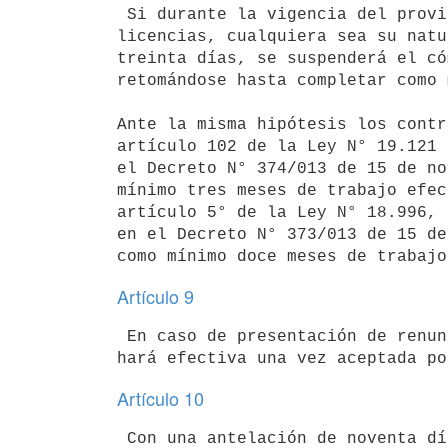
 Si durante la vigencia del provisoriato el contratado usufructuara de

licencias, cualquiera sea su natu
treinta días, se suspenderá el có
retomándose hasta completar como 
Ante la misma hipótesis los contr
artículo 102 de la Ley N° 19.121 
el Decreto N° 374/013 de 15 de no
mínimo tres meses de trabajo efec
artículo 5° de la Ley N° 18.996, 
en el Decreto N° 373/013 de 15 de
Artículo 9
 En caso de presentación de renuncia por parte del contratado, la misma se

Artículo 10
 Con una antelación de noventa días corridos al vencimiento del
