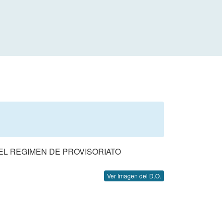
 EL REGIMEN DE PROVISORIATO
Ver Imagen del D.O.