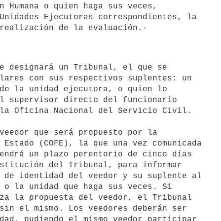
n Humana o quien haga sus veces,

Unidades Ejecutoras correspondientes, la

lares con sus respectivos suplentes: un

de la unidad ejecutora, o quien lo

l supervisor directo del funcionario

la Oficina Nacional del Servicio Civil.

veedor que será propuesto por la

 Estado (COFE), la que una vez comunicada

endrá un plazo perentorio de cinco días

stitución del Tribunal, para informar

 de identidad del veedor y su suplente al

 o la unidad que haga sus veces. Si

za la propuesta del veedor, el Tribunal

sin el mismo. Los veedores deberán ser

dad, pudiendo el mismo veedor participar
