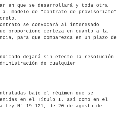
ar en que se desarrollará y toda otra

 al modelo de "contrato de provisoriato"

creto.

ontrato se convocará al interesado

ue proporcione certeza en cuanto a la

ncia, para que comparezca en un plazo de

ndicado dejará sin efecto la resolución

dministración de cualquier

enidas en el Título I, así como en el

a Ley N° 19.121, de 20 de agosto de
