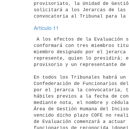
provisoriato, la Unidad de Gestió
solicitará a los Jerarcas de las 
Artículo 11
 A los efectos de la Evaluación se designará un Tribunal, el que se

conformará con tres miembros titu
miembro designado por el jerarca 
represente, quien lo presidirá; e
provisorio y un representante de 
En todos los Tribunales habrá un 
Confederación de Funcionarios del
por el jerarca la convocatoria, t
hábiles previos a la fecha de con
mediante nota, el nombre y cédula
Área de Gestión Humana del Inciso
vencido dicho plazo COFE no reali
de Evaluación comenzará a actuar 
funcionarios de reconocida idonei