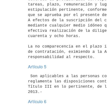
tareas, plazo, remuneración y lug
estipulación pertinente, conforme
que se aprueba por el presente de
A efectos de la suscripción del c
mediante cualquier medio idóneo q
efectiva realización de la dilige
cuarenta y ocho horas.

La no comparecencia en el plazo i
de contratación, eximiendo a la A
Artículo 5
 Son aplicables a las personas contratadas bajo el régimen que se

reglamenta las disposiciones cont
Título III en lo pertinente, de l
Artículo 6