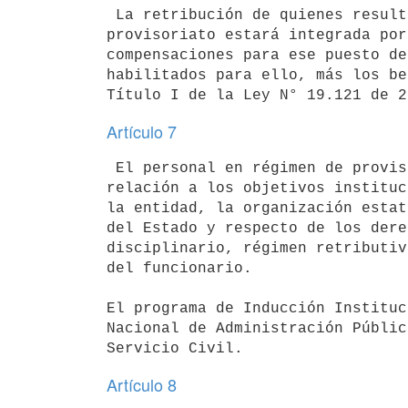
 La retribución de quienes resulten contratados bajo el régimen de

provisoriato estará integrada por
compensaciones para ese puesto de
habilitados para ello, más los be
Artículo 7
 El personal en régimen de provisoriato deberá recibir inducción en

relación a los objetivos instituc
la entidad, la organización estat
del Estado y respecto de los dere
disciplinario, régimen retributiv
del funcionario.

El programa de Inducción Instituc
Nacional de Administración Públic
Artículo 8