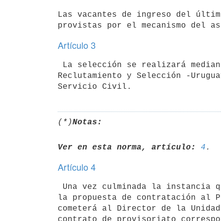
Las vacantes de ingreso del últim
Artículo 3
 La selección se realizará mediante concurso, a través del Sistema de

Reclutamiento y Selección -Urugua
(*)
Notas:
Ver en esta norma, artículo:
4
Artículo 4
 Una vez culminada la instancia que prevé el artículo anterior, se elevará

la propuesta de contratación al P
cometerá al Director de la Unidad
contrato de provisoriato correspo