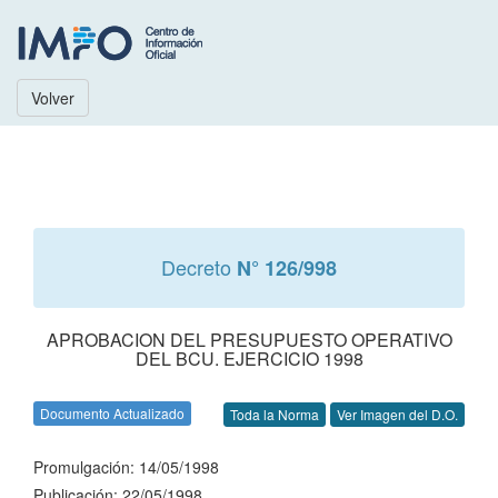
Volver
Decreto
N° 126/998
APROBACION DEL PRESUPUESTO OPERATIVO
DEL BCU. EJERCICIO 1998
Documento Actualizado
Toda la Norma
Ver Imagen del D.O.
Promulgación: 14/05/1998
Publicación: 22/05/1998