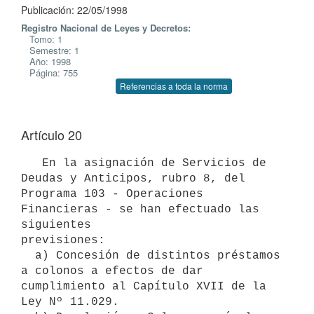
Publicación: 22/05/1998
Registro Nacional de Leyes y Decretos:
Tomo: 1
Semestre: 1
Año: 1998
Página: 755
Referencias a toda la norma
Artículo 20
   En la asignación de Servicios de 
Deudas y Anticipos, rubro 8, del

Programa 103 - Operaciones 
Financieras - se han efectuado las 
siguientes

previsiones:

  a) Concesión de distintos préstamos 
a colonos a efectos de dar

cumplimiento al Capítulo XVII de la 
Ley Nº 11.029.
