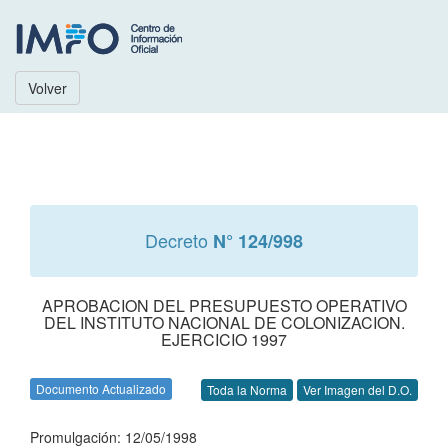
Volver
Decreto
N° 124/998
APROBACION DEL PRESUPUESTO OPERATIVO
DEL INSTITUTO NACIONAL DE COLONIZACION.
EJERCICIO 1997
Documento Actualizado
Toda la Norma
Ver Imagen del D.O.
Promulgación: 12/05/1998